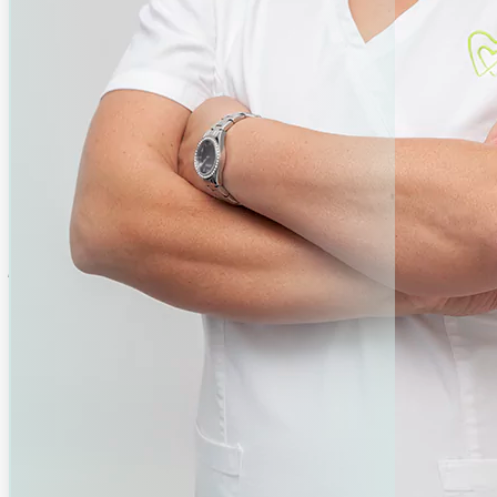
MOLNÁR EDI
Fogászati asszisztens