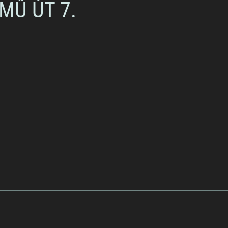
MŰ ÚT 7.