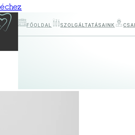
léchez
FŐOLDAL
SZOLGÁLTATÁSAINK
CSA